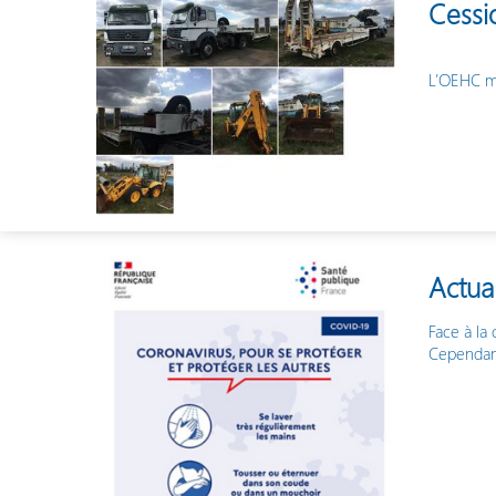
Cessi
L’OEHC me
Actua
Face à la 
Cependant