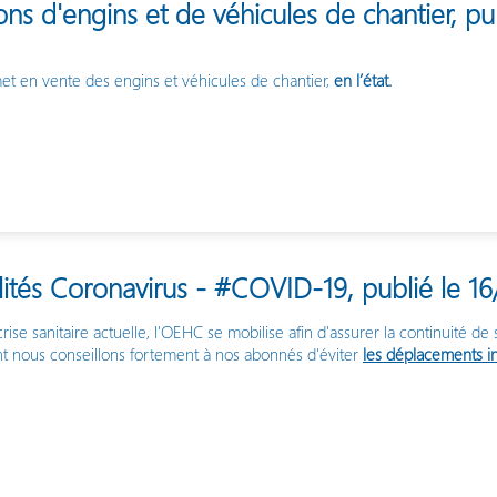
ons d'engins et de véhicules de chantier, pu
t en vente des engins et véhicules de chantier,
en l’état.
lités Coronavirus - #COVID-19, publié le 1
crise sanitaire actuelle, l'OEHC se mobilise afin d'assurer la continuité de
 nous conseillons fortement à nos abonnés d'éviter
les déplacements in