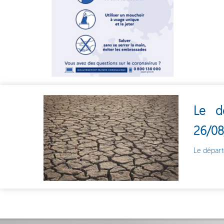
Le d
26/08
Le départ