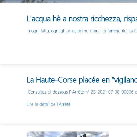
L'acqua hè a nostra ricchezza, ris
In ogni fattu, ogni ghjornu, primuremuci di l’ambiente. La 
La Haute-Corse placée en "vigilanc
Consultez ci-dessous l' Arrêté n° 2B-2021-07-08-00006 en
Lire le détail de l'Arrêté