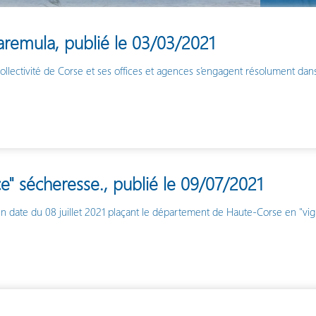
paremula, publié le 03/03/2021
Collectivité de Corse et ses offices et agences s’engagent résolument dans
e" sécheresse., publié le 09/07/2021
 date du 08 juillet 2021 plaçant le département de Haute-Corse en "vig