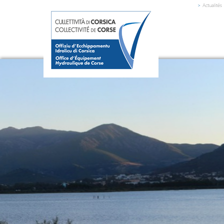
>
Actualités