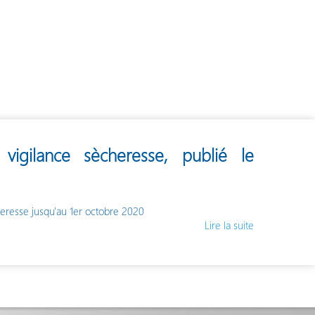
igilance sècheresse, publié le
heresse jusqu'au 1er octobre 2020
Lire la suite