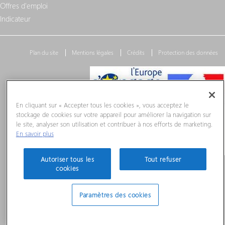
Offres d'emploi
Indicateur
Plan du site
Mentions légales
Crédits
Protection des données
En cliquant sur « Accepter tous les cookies », vous acceptez le
stockage de cookies sur votre appareil pour améliorer la navigation sur
le site, analyser son utilisation et contribuer à nos efforts de marketing.
En savoir plus
Autoriser tous les
Tout refuser
cookies
Paramètres des cookies