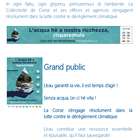
In ogni fattu, ogni ghjornu, primuremuci di l’ambiente. La
Vos démarches en ligne
Collectivité de Corse et ses offices et agences s’engagent
résolument dans la lutte contre le dérèglement climatique.
Grand public
L’eau garantit la vie, il est temps d’agir !
Senza acqua, ùn ci hè vita !
La Corse s’engage résolument dans la
lutte contre le dérèglement climatique
.
L’eau constitue une ressource essentielle
et épuisable, qu’il faut sauvegarder.