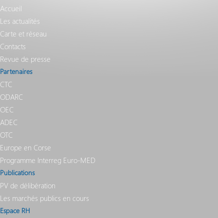
Accueil
Les actualités
Carte et réseau
Contacts
Revue de presse
Partenaires
CTC
ODARC
OEC
ADEC
OTC
Europe en Corse
Programme Interreg Euro-MED
Publications
PV de délibération
Les marchés publics en cours
Espace RH