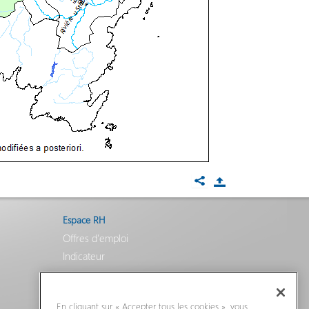
Espace RH
Offres d'emploi
Indicateur
En cliquant sur « Accepter tous les cookies », vous