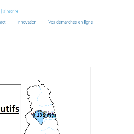
|
s'inscrire
act
Innovation
Vos démarches en ligne