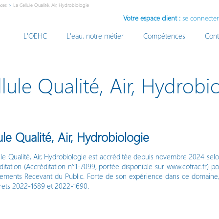
ces
>
La Cellule Qualité, Air, Hydrobiologie
Votre espace client :
se connecter
L'OEHC
L'eau, notre métier
Compétences
Cont
lule Qualité, Air, Hydrobi
ule Qualité, Air, Hydrobiologie
ule Qualité, Air, Hydrobiologie est accréditée depuis novembre 2024 se
ditation (Accréditation n°1-7099, portée disponible sur www.cofrac.fr) pour
sements Recevant du Public. Forte de son expérience dans ce domaine,
rets 2022-1689 et 2022-1690.