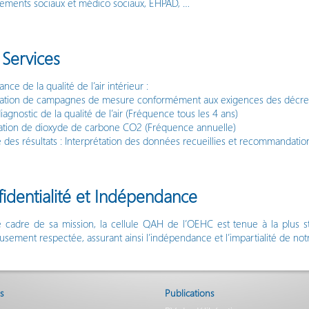
sements sociaux et médico sociaux, EHPAD, …
Services
ance de la qualité de l’air intérieur :
isation de campagnes de mesure conformément aux exigences des décre
iagnostic de la qualité de l’air (Fréquence tous les 4 ans)
uation de dioxyde de carbone CO2 (Fréquence annuelle)
 des résultats : Interprétation des données recueillies et recommandations
identialité et Indépendance
 cadre de sa mission, la cellule QAH de l’OEHC est tenue à la plus stri
usement respectée, assurant ainsi l’indépendance et l’impartialité de notr
s
Publications