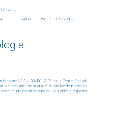
|
s'inscrire
act
Innovation
Vos démarches en ligne
ologie
lon la norme NF EN ISO/IEC 17025 par le Comité Français
 la surveillance de la qualité de l’air intérieur dans les
 notre cellule est en mesure de vous aider à respecter