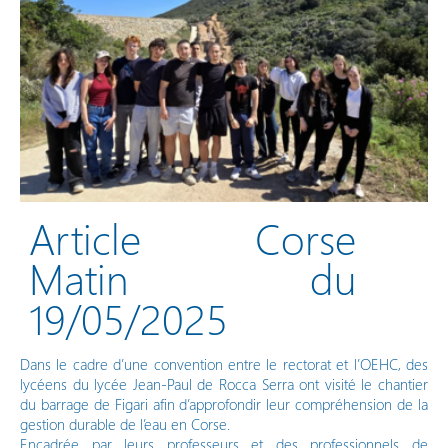
Vos démarches en ligne
Article Corse
Matin du
19/05/2025
Dans le cadre d’une convention entre le rectorat et l’OEHC, des
lycéens du lycée Jean-Paul de Rocca Serra ont visité le chantier
du barrage de Figari afin d’approfondir leur compréhension de la
gestion durable de l’eau en Corse.
Encadrée par leurs professeurs et des professionnels de