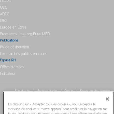
ODARC
OEC
ADEC
OTC
Europe en Corse
Programme Interreg Euro-MED
Publications
PV de délibération
Les marchés publics en cours
Espace RH
Offres d'emploi
Indicateur
Plan du site
Mentions légales
Crédits
Protection des données
En cliquant sur « Accepter tous les cookies », vous acceptez le
stockage de cookies sur votre appareil pour améliorer la navigation sur
le site, analyser son utilisation et contribuer à nos efforts de marketing.