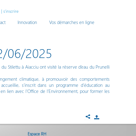
|
s'inscrire
act
Innovation
Vos démarches en ligne
02/06/2025
u Stilettu à Aiacciu ont visité la réserve d’eau du Prunelli
 changement climatique, à promouvoir des comportements
 accueillie, s’inscrit dans un programme d’éducation au
en lien avec l’Office de l’Environnement, pour former les
Espace RH