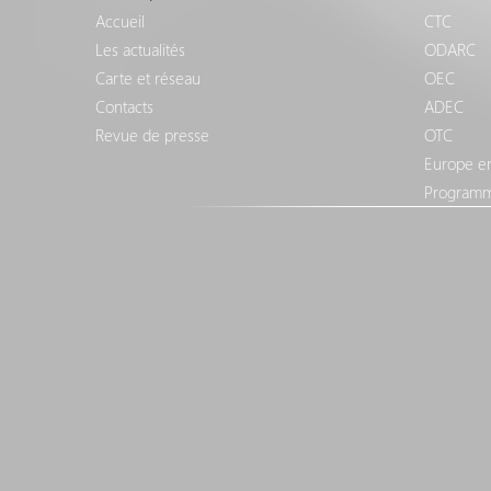
Accueil
CTC
Les actualités
ODARC
Carte et réseau
OEC
Contacts
ADEC
Revue de presse
OTC
Europe e
Programm