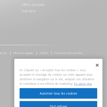
Offres d'emploi
Indicateur
du site
Mentions légales
Crédits
Protection des données
En cliquant sur « Accepter tous les cookies », vous
acceptez le stockage de cookies sur votre appareil pour
améliorer la navigation sur le site, analyser son utilisation
et contribuer à nos efforts de marketing.
En savoir plus
Autoriser tous les cookies
Tout refuser