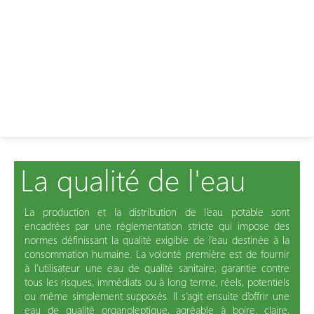
La qualité de l'eau
La production et la distribution de l’eau potable sont
encadrées par une réglementation stricte qui impose des
normes définissant la qualité exigible de l’eau destinée à la
consommation humaine. La volonté première est de fournir
à l’utilisateur une eau de qualité sanitaire, garantie contre
tous les risques, immédiats ou à long terme, réels, potentiels
ou même simplement supposés. Il s’agit ensuite d’offrir une
eau de qualité organoleptique, agréable à boire, claire,