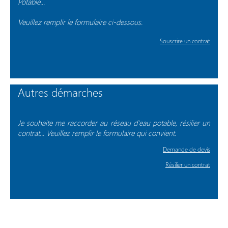
Potable...
Veuillez remplir le formulaire ci-dessous.
Souscrire un contrat
Autres démarches
Je souhaite me raccorder au réseau d'eau potable, résilier un
contrat... Veuillez remplir le formulaire qui convient.
Demande de devis
Résilier un contrat