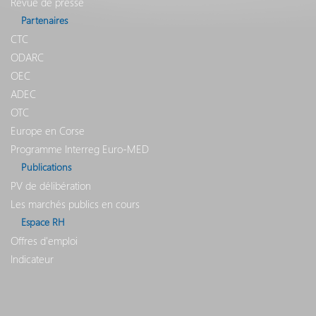
Revue de presse
Partenaires
CTC
ODARC
OEC
ADEC
OTC
Europe en Corse
Programme Interreg Euro-MED
Publications
PV de délibération
Les marchés publics en cours
Espace RH
Offres d'emploi
Indicateur