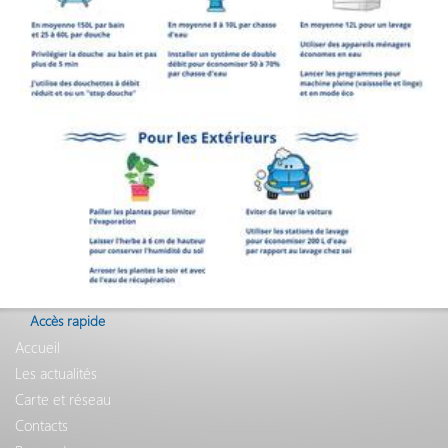
Accès rapide
Accueil
Les actualités
Carte et réseau
Contacts