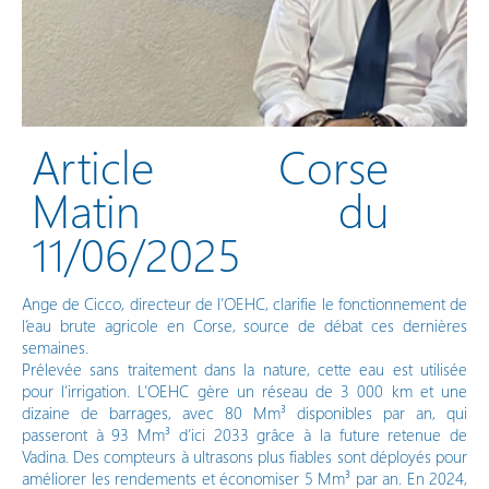
Vos démarches en ligne
Article Corse
Matin du
11/06/2025
Ange de Cicco, directeur de l’OEHC, clarifie le fonctionnement de
l’eau brute agricole en Corse, source de débat ces dernières
semaines.
Prélevée sans traitement dans la nature, cette eau est utilisée
pour l’irrigation. L’OEHC gère un réseau de 3 000 km et une
dizaine de barrages, avec 80 Mm³ disponibles par an, qui
passeront à 93 Mm³ d’ici 2033 grâce à la future retenue de
Vadina. Des compteurs à ultrasons plus fiables sont déployés pour
améliorer les rendements et économiser 5 Mm³ par an. En 2024,