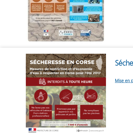
Séche
Mise en p