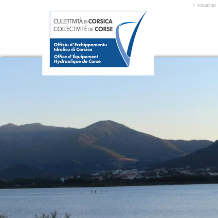
>
Actualités