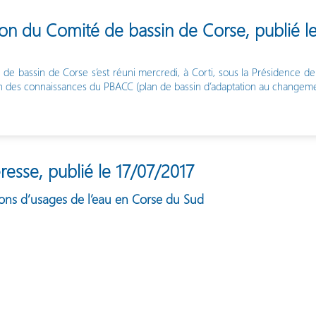
on du Comité de bassin de Corse, publié le
 de bassin de Corse s’est réuni mercredi, à Corti, sous la Présidence d
an des connaissances du PBACC (plan de bassin d’adaptation au changeme
resse, publié le 17/07/2017
ions d’usages de l’eau en Corse du Sud