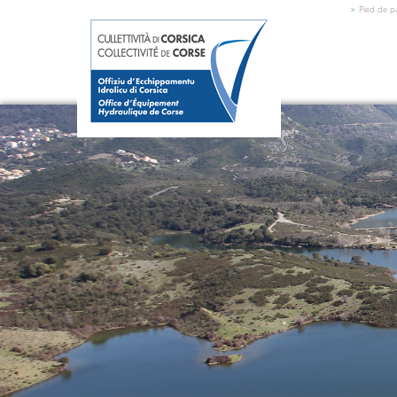
>
Pied de p