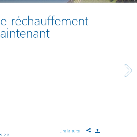
 Le réchauffement
maintenant
Lire la suite