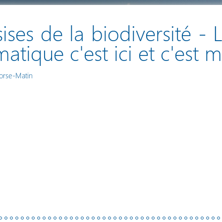
sises de la biodiversité -
matique c'est ici et c'est 
orse-Matin