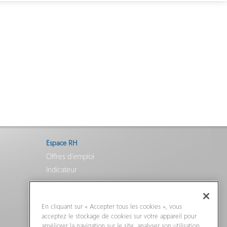
Espace RH
Offres d'emploi
Indicateur
En cliquant sur « Accepter tous les cookies », vous
acceptez le stockage de cookies sur votre appareil pour
améliorer la navigation sur le site, analyser son utilisation