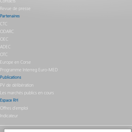
Contacts
Vos démarches en ligne
Revue de presse
Partenaires
CTC
ODARC
OEC
ADEC
OTC
Europe en Corse
Programme Interreg Euro-MED
Publications
PV de délibération
Les marchés publics en cours
Espace RH
Offres d'emploi
Indicateur