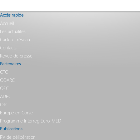
Vos démarches en ligne
Accès rapide
Accueil
Les actualités
Carte et réseau
Contacts
Revue de presse
Partenaires
CTC
ODARC
OEC
ADEC
OTC
Europe en Corse
Programme Interreg Euro-MED
Publications
PV de délibération