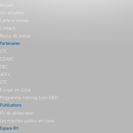
Accueil
Les actualités
Carte et réseau
Contacts
Revue de presse
Partenaires
CTC
ODARC
OEC
ADEC
OTC
Europe en Corse
Programme Interreg Euro-MED
Publications
PV de délibération
Les marchés publics en cours
Espace RH