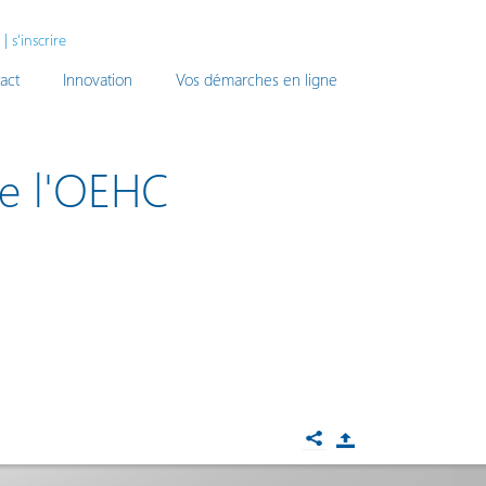
|
s'inscrire
act
Innovation
Vos démarches en ligne
de l'OEHC