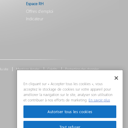
Espace RH
Offres d'emploi
Indicateur
du site
Mentions légales
Crédits
Protection des données
En cliquant sur « Accepter tous les cookies », vous
acceptez le stockage de cookies sur votre appareil pour
améliorer la navigation sur le site, analyser son utilisation
et contribuer à nos efforts de marketing.
En savoir plus
Autoriser tous les cookies
Tout refuser