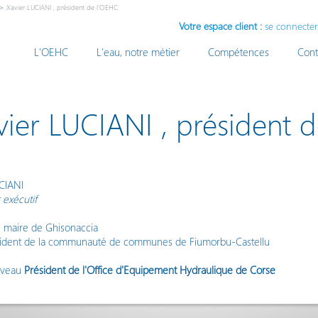
>
Xavier LUCIANI , président de l'OEHC
Votre espace client :
se connecter
L'OEHC
L'eau, notre métier
Compétences
Cont
vier LUCIANI , président 
CIANI
 exécutif
u maire de Ghisonaccia
sident de la communauté de communes de Fiumorbu-Castellu
uveau
Président de l'Office d'Equipement Hydraulique de Corse