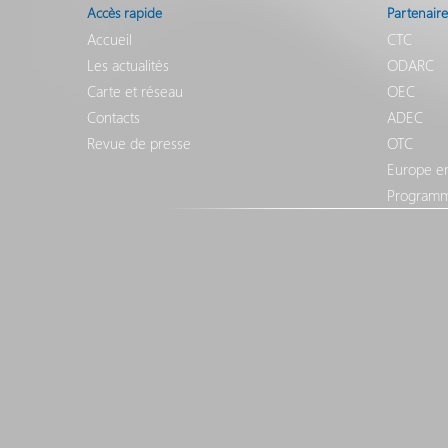
Accès rapide
Partenaire
Accueil
CTC
Les actualités
ODARC
Carte et réseau
OEC
Contacts
ADEC
Revue de presse
OTC
Europe e
Programm