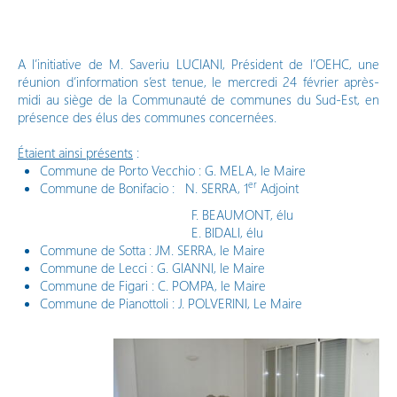
Vos démarches en ligne
A l’initiative de M. Saveriu LUCIANI, Président de l’OEHC, une
réunion d’information s’est tenue, le mercredi 24 février après-
midi au siège de la Communauté de communes du Sud-Est, en
présence des élus des communes concernées.
Étaient ainsi présents
:
Commune de Porto Vecchio : G. MELA, le Maire
er
Commune de Bonifacio : N. SERRA, 1
Adjoint
F. BEAUMONT, élu
E. BIDALI, élu
Commune de Sotta : JM. SERRA, le Maire
Commune de Lecci : G. GIANNI, le Maire
Commune de Figari : C. POMPA, le Maire
Commune de Pianottoli : J. POLVERINI, Le Maire