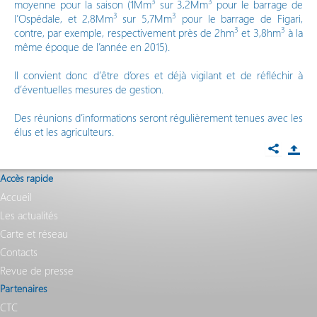
3
3
moyenne pour la saison (1Mm
sur 3,2Mm
pour le barrage de
3
3
l’Ospédale, et 2,8Mm
sur 5,7Mm
pour le barrage de Figari,
3
3
contre, par exemple, respectivement près de 2hm
et 3,8hm
à la
même époque de l’année en 2015).
Il convient donc d’être d’ores et déjà vigilant et de réfléchir à
d’éventuelles mesures de gestion.
Des réunions d’informations seront régulièrement tenues avec les
élus et les agriculteurs.
Accès rapide
Accueil
Les actualités
Carte et réseau
Contacts
Revue de presse
Partenaires
CTC