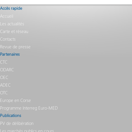
Accès rapide
Accueil
Les actualités
Carte et réseau
Contacts
Revue de presse
Partenaires
CTC
ODARC
OEC
ADEC
OTC
Europe en Corse
Programme Interreg Euro-MED
Publications
PV de délibération
Les marchés publics en cours