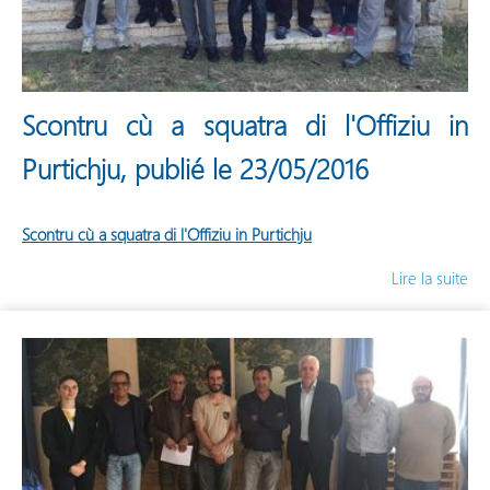
Scontru cù a squatra di l'Offiziu in
Purtichju, publié le 23/05/2016
Scontru cù a squatra di l'Offiziu in Purtichju
Lire la suite