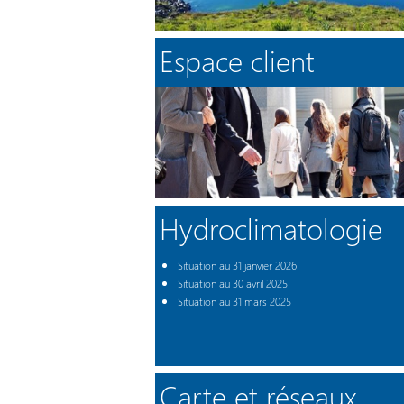
Espace client
Hydroclimatologie
Situation au 31 janvier 2026
Situation au 30 avril 2025
Situation au 31 mars 2025
Carte et réseaux